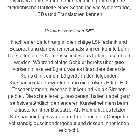
Bausätze und lernten nebenbei auch grundlegende
elektronische Bauteile einer Schaltung wie Widerstände,
LEDs und Transistoren kennen.
Urkundenverleihung SET
Nach einer Einführung in die richtige Löt-Technik und
Besprechung der Sicherheitsmaßnahmen konnte beim
Herstellen eines Namensschildes das Löten ausprobiert
werden. Während einige Schüler bereits über gute
Vorkenntnisse verfügten, war es für andere der erste
Kontakt mit einem Lötgerät. In den folgenden
Kursnachmittagen wurden dann mit großem Eifer LED-
Taschenlampen, Wechselblinker und Kojak-Sirenen
gelötet. Die schnelleren „Lötexperten“ halfen dabei ganz
selbstverständlich den anderen Kursteilnehmern beim
Fertigstellen ihrer Bausätze. Als Highlight des letzten
Kursnachmittages wurde am Ende noch ein Computer
vollständig auseinandergebaut und dessen Innenleben
erforscht.