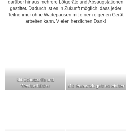
darüber hinaus mehrere Lötgeräte und Absaugstationen
gestiftet. Dadurch ist es in Zukunft möglich, dass jeder
Teilnehmer ohne Wartepausen mit einem eigenen Gerät
arbeiten kann. Vielen herzlichen Dank!
Mit Schutzbrille und
Wechselblinker
Mit Teamwork geht es leichter