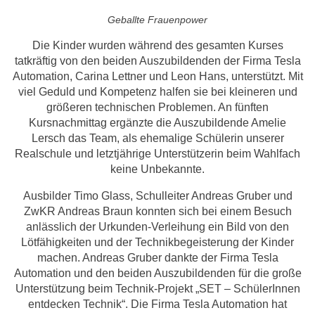
Geballte Frauenpower
Die Kinder wurden während des gesamten Kurses
tatkräftig von den beiden Auszubildenden der Firma Tesla
Automation, Carina Lettner und Leon Hans, unterstützt. Mit
viel Geduld und Kompetenz halfen sie bei kleineren und
größeren technischen Problemen. An fünften
Kursnachmittag ergänzte die Auszubildende Amelie
Lersch das Team, als ehemalige Schülerin unserer
Realschule und letztjährige Unterstützerin beim Wahlfach
keine Unbekannte.
Ausbilder Timo Glass, Schulleiter Andreas Gruber und
ZwKR Andreas Braun konnten sich bei einem Besuch
anlässlich der Urkunden-Verleihung ein Bild von den
Lötfähigkeiten und der Technikbegeisterung der Kinder
machen. Andreas Gruber dankte der Firma Tesla
Automation und den beiden Auszubildenden für die große
Unterstützung beim Technik-Projekt „SET – SchülerInnen
entdecken Technik“. Die Firma Tesla Automation hat