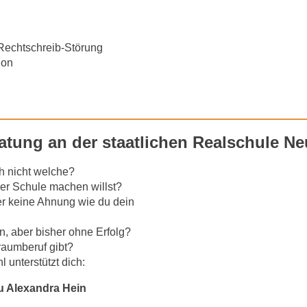
Rechtschreib-Störung
ion
atung an der staatlichen Realschule Ne
h nicht welche?
er Schule machen willst?
er keine Ahnung wie du dein
, aber bisher ohne Erfolg?
Traumberuf gibt?
 unterstützt dich:
au Alexandra Hein