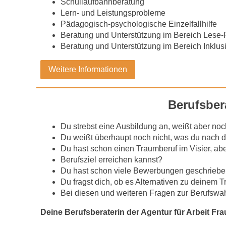
Schullaufbahnberatung
Lern- und Leistungsprobleme
Pädagogisch-psychologische Einzelfallhilfe
Beratung und Unterstützung im Bereich Lese-
Beratung und Unterstützung im Bereich Inklus
Weitere Informationen
Berufsber
Du strebst eine Ausbildung an, weißt aber noc
Du weißt überhaupt noch nicht, was du nach d
Du hast schon einen Traumberuf im Visier, ab
Berufsziel erreichen kannst?
Du hast schon viele Bewerbungen geschrieben
Du fragst dich, ob es Alternativen zu deinem 
Bei diesen und weiteren Fragen zur Berufswahl
Deine Berufsberaterin der Agentur für Arbeit Fr