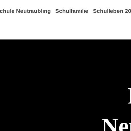
chule Neutraubling
Schulfamilie
Schulleben 20
Ne