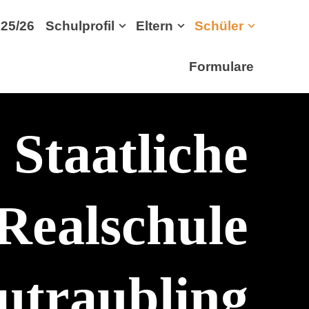
25/26
Schulprofil
Eltern
Schüler
Formulare
Staatliche
Realschule
utraubling