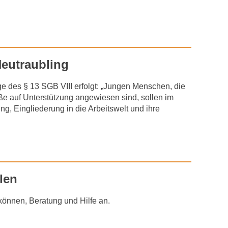
Neutraubling
age des § 13 SGB VIII erfolgt: „Jungen Menschen, die
e auf Unterstützung angewiesen sind, sollen im
g, Eingliederung in die Arbeitswelt und ihre
len
können, Beratung und Hilfe an.