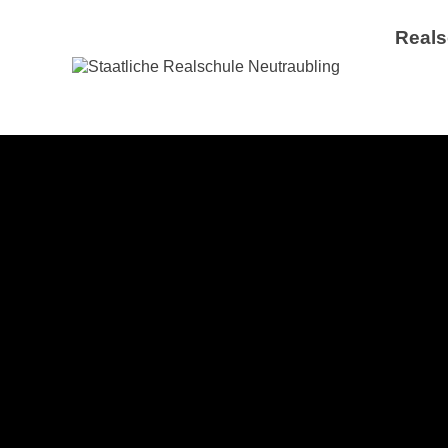
Reals