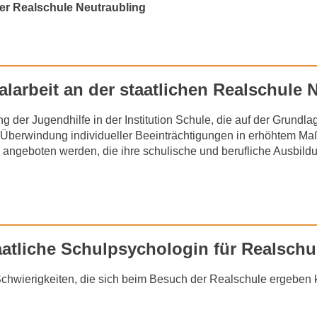
er Realschule Neutraubling
larbeit an der staatlichen Realschule 
g der Jugendhilfe in der Institution Schule, die auf der Grundl
 Überwindung individueller Beeinträchtigungen in erhöhtem Maß
ngeboten werden, die ihre schulische und berufliche Ausbildun
aatliche Schulpsychologin für Realschu
Schwierigkeiten, die sich beim Besuch der Realschule ergeben 