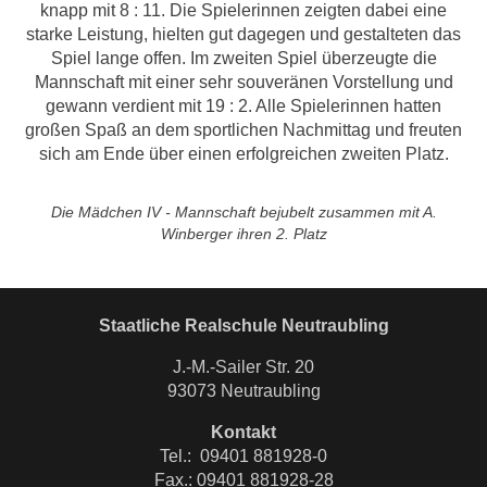
knapp mit 8 : 11. Die Spielerinnen zeigten dabei eine
starke Leistung, hielten gut dagegen und gestalteten das
Spiel lange offen. Im zweiten Spiel überzeugte die
Mannschaft mit einer sehr souveränen Vorstellung und
gewann verdient mit 19 : 2. Alle Spielerinnen hatten
großen Spaß an dem sportlichen Nachmittag und freuten
sich am Ende über einen erfolgreichen zweiten Platz.
Die Mädchen IV - Mannschaft bejubelt zusammen mit A.
Winberger ihren 2. Platz
Staatliche Realschule Neutraubling
J.-M.-Sailer Str. 20
93073 Neutraubling
Kontakt
Tel.: 09401 881928-0
Fax.: 09401 881928-28