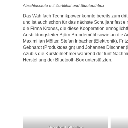
Abschlussfoto mit Zertifikat und Bluetoothbox
Das Wahlfach Technikpower konnte bereits zum dri
und ist auch schon für das nächste Schuljahr fest e
die Firma Krones, die diese Kooperation ermöglicht!
Ausbildungsleiter Björn Brendemühl sowie an die A
Maximilian Mölter, Stefan Irlbacher (Elektronik), Fri
Gebhardt (Produktdesign) und Johannes Dischner (I
Azubis die Kursteilnehmer während der fünf Nachmitt
Herstellung der Bluetooth-Box unterstützten.
Die drei Lötladies