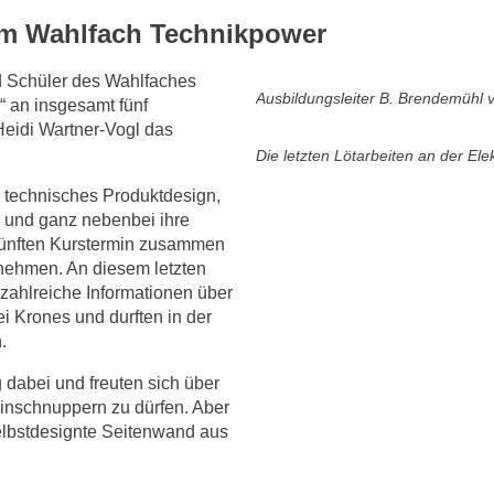
 im Wahlfach Technikpower
d Schüler des Wahlfaches
Ausbildungsleiter B. Brendemühl 
“ an insgesamt fünf
Heidi Wartner-Vogl das
Die letzten Lötarbeiten an der Ele
, technisches Produktdesign,
– und ganz nebenbei ihre
 fünften Kurstermin zusammen
nehmen. An diesem letzten
zahlreiche Informationen über
i Krones und durften in der
.
 dabei und freuten sich über
neinschnuppern zu dürfen. Aber
selbstdesignte Seitenwand aus