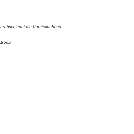
verabschiedet die Kursteilnehmer
ktronik