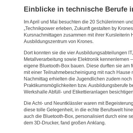
Einblicke in technische Berufe
Im April und Mai besuchten die 20 Schülerinnen un
„Technikpower erleben, Zukunft gestalten by Krones
Kursnachmittagen zusammen mit ihrer Kursleiterin 
Ausbildungszentrum von Krones.
Dort konnten sie die vier Ausbildungsabteilungen IT
Metallverarbeitung sowie Elektronik kennenlernen 
eigene Bluetooth-Box bauen. Diese durften sie am
mit einer Teilnahmebescheinigung mit nach Hause 
Nachmittag erhielten die Jugendlichen zudem noch 
Praktikumsmöglichkeiten bzw. Ausbildungsberufe be
Werkshalle Abfüll- und Etikettieranlagen besichtigen
Die Acht- und Neuntklässler waren mit Begeisterung
diese tolle Gelegenheit, in die echte Berufswelt hi
auch die Bluetooth-Box, personalisiert durch eine 
dem 3D-Drucker, fand großen Anklang.