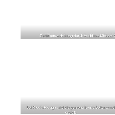
Zertifikatsverleihung durch Ausbilder Michael
Bei Produktdesign wird die personalisierte Seitenwand
erstellt