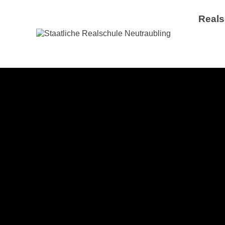
Reals