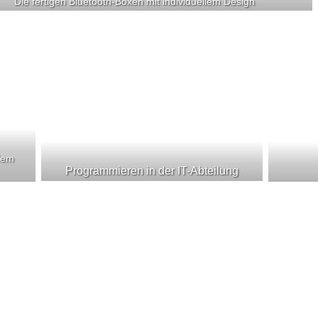
Die fertigen Bluetooth-Boxen mit individuellem Design
 dem
Programmieren in der IT-Abteilung