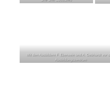
Mit den Ausbildern F. Eberwein und A. Gebhardt vor
Ausbildungszentrum