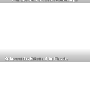
So kommt das Etikett auf die Flasche