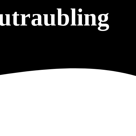
utraubling