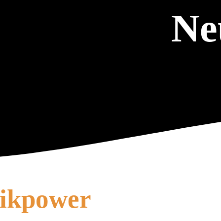
Ne
nikpower