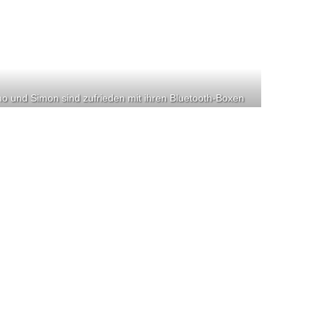
o und Simon sind zufrieden mit ihren Bluetooth-Boxen