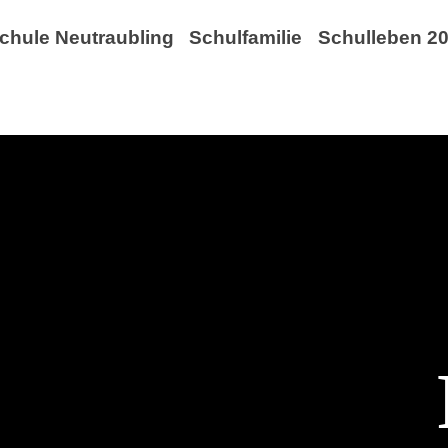
chule Neutraubling
Schulfamilie
Schulleben 20