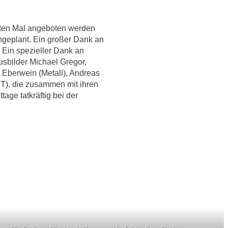
tten Mal angeboten werden
ingeplant. Ein großer Dank an
 Ein spezieller Dank an
usbilder Michael Gregor,
tz Eberwein (Metall), Andreas
T), die zusammen mit ihren
age tatkräftig bei der