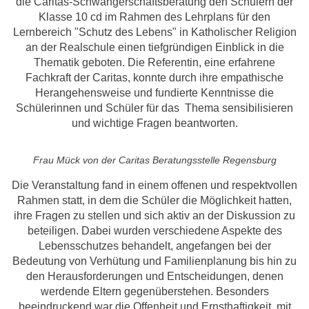
die Caritas-Schwangerschaftsberatung den Schülern der
Klasse 10 cd im Rahmen des Lehrplans für den
Lernbereich "Schutz des Lebens" in Katholischer Religion
an der Realschule einen tiefgründigen Einblick in die
Thematik geboten. Die Referentin, eine erfahrene
Fachkraft der Caritas, konnte durch ihre empathische
Herangehensweise und fundierte Kenntnisse die
Schülerinnen und Schüler für das Thema sensibilisieren
und wichtige Fragen beantworten.
Frau Mück von der Caritas Beratungsstelle Regensburg
Die Veranstaltung fand in einem offenen und respektvollen
Rahmen statt, in dem die Schüler die Möglichkeit hatten,
ihre Fragen zu stellen und sich aktiv an der Diskussion zu
beteiligen. Dabei wurden verschiedene Aspekte des
Lebensschutzes behandelt, angefangen bei der
Bedeutung von Verhütung und Familienplanung bis hin zu
den Herausforderungen und Entscheidungen, denen
werdende Eltern gegenüberstehen. Besonders
beeindruckend war die Offenheit und Ernsthaftigkeit, mit