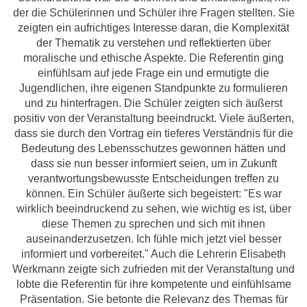
der die Schülerinnen und Schüler ihre Fragen stellten. Sie
zeigten ein aufrichtiges Interesse daran, die Komplexität
der Thematik zu verstehen und reflektierten über
moralische und ethische Aspekte. Die Referentin ging
einfühlsam auf jede Frage ein und ermutigte die
Jugendlichen, ihre eigenen Standpunkte zu formulieren
und zu hinterfragen. Die Schüler zeigten sich äußerst
positiv von der Veranstaltung beeindruckt. Viele äußerten,
dass sie durch den Vortrag ein tieferes Verständnis für die
Bedeutung des Lebensschutzes gewonnen hätten und
dass sie nun besser informiert seien, um in Zukunft
verantwortungsbewusste Entscheidungen treffen zu
können. Ein Schüler äußerte sich begeistert: "Es war
wirklich beeindruckend zu sehen, wie wichtig es ist, über
diese Themen zu sprechen und sich mit ihnen
auseinanderzusetzen. Ich fühle mich jetzt viel besser
informiert und vorbereitet." Auch die Lehrerin Elisabeth
Werkmann zeigte sich zufrieden mit der Veranstaltung und
lobte die Referentin für ihre kompetente und einfühlsame
Präsentation. Sie betonte die Relevanz des Themas für