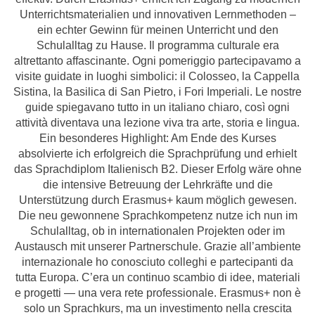
Unterrichtsmaterialien und innovativen Lernmethoden –
ein echter Gewinn für meinen Unterricht und den
Schulalltag zu Hause. Il programma culturale era
altrettanto affascinante. Ogni pomeriggio partecipavamo a
visite guidate in luoghi simbolici: il Colosseo, la Cappella
Sistina, la Basilica di San Pietro, i Fori Imperiali. Le nostre
guide spiegavano tutto in un italiano chiaro, così ogni
attività diventava una lezione viva tra arte, storia e lingua.
Ein besonderes Highlight: Am Ende des Kurses
absolvierte ich erfolgreich die Sprachprüfung und erhielt
das Sprachdiplom Italienisch B2. Dieser Erfolg wäre ohne
die intensive Betreuung der Lehrkräfte und die
Unterstützung durch Erasmus+ kaum möglich gewesen.
Die neu gewonnene Sprachkompetenz nutze ich nun im
Schulalltag, ob in internationalen Projekten oder im
Austausch mit unserer Partnerschule. Grazie all’ambiente
internazionale ho conosciuto colleghi e partecipanti da
tutta Europa. C’era un continuo scambio di idee, materiali
e progetti — una vera rete professionale. Erasmus+ non è
solo un Sprachkurs, ma un investimento nella crescita