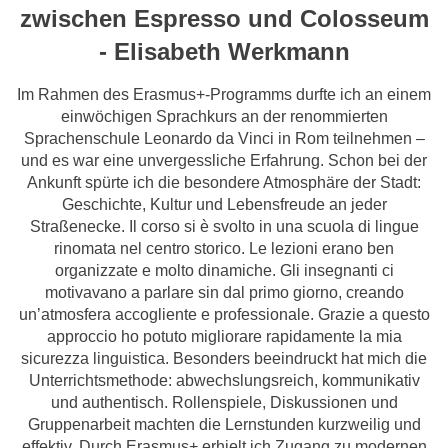
zwischen Espresso und Colosseum
- Elisabeth Werkmann
Im Rahmen des Erasmus+-Programms durfte ich an einem
einwöchigen Sprachkurs an der renommierten
Sprachenschule Leonardo da Vinci in Rom teilnehmen –
und es war eine unvergessliche Erfahrung. Schon bei der
Ankunft spürte ich die besondere Atmosphäre der Stadt:
Geschichte, Kultur und Lebensfreude an jeder
Straßenecke. Il corso si è svolto in una scuola di lingue
rinomata nel centro storico. Le lezioni erano ben
organizzate e molto dinamiche. Gli insegnanti ci
motivavano a parlare sin dal primo giorno, creando
un’atmosfera accogliente e professionale. Grazie a questo
approccio ho potuto migliorare rapidamente la mia
sicurezza linguistica. Besonders beeindruckt hat mich die
Unterrichtsmethode: abwechslungsreich, kommunikativ
und authentisch. Rollenspiele, Diskussionen und
Gruppenarbeit machten die Lernstunden kurzweilig und
effektiv. Durch Erasmus+ erhielt ich Zugang zu modernen