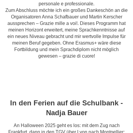
personale e professionale.
Zum Abschluss möchte ich ein großes Dankeschön an die
Organisatoren Anna Schafbauer und Martin Kerscher
aussprechen – Grazie mille a voi!. Dieses Programm hat
meinen Horizont erweitert, meine Sprachkenntnisse auf
ein neues Niveau gebracht und mir wertvolle Impulse für
meinen Beruf gegeben. Ohne Erasmus+ wäre diese
Fortbildung und mein Sprachdiplom nicht möglich
gewesen – grazie di cuore!
In den Ferien auf die Schulbank -
Nadja Bauer
An Halloween 2025 geht es los: mit dem Zug nach
Frankfurt, dann in den TGV über Lyon nach Montpellier: