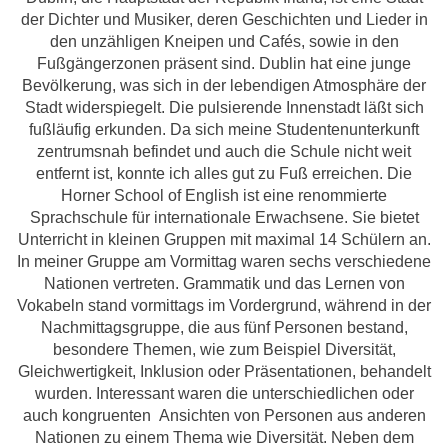
der Dichter und Musiker, deren Geschichten und Lieder in
den unzähligen Kneipen und Cafés, sowie in den
Fußgängerzonen präsent sind. Dublin hat eine junge
Bevölkerung, was sich in der lebendigen Atmosphäre der
Stadt widerspiegelt. Die pulsierende Innenstadt läßt sich
fußläufig erkunden. Da sich meine Studentenunterkunft
zentrumsnah befindet und auch die Schule nicht weit
entfernt ist, konnte ich alles gut zu Fuß erreichen. Die
Horner School of English ist eine renommierte
Sprachschule für internationale Erwachsene. Sie bietet
Unterricht in kleinen Gruppen mit maximal 14 Schülern an.
In meiner Gruppe am Vormittag waren sechs verschiedene
Nationen vertreten. Grammatik und das Lernen von
Vokabeln stand vormittags im Vordergrund, während in der
Nachmittagsgruppe, die aus fünf Personen bestand,
besondere Themen, wie zum Beispiel Diversität,
Gleichwertigkeit, Inklusion oder Präsentationen, behandelt
wurden. Interessant waren die unterschiedlichen oder
auch kongruenten Ansichten von Personen aus anderen
Nationen zu einem Thema wie Diversität. Neben dem