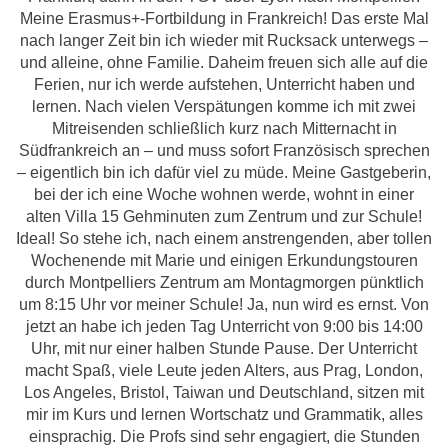
Meine Erasmus+-Fortbildung in Frankreich! Das erste Mal
nach langer Zeit bin ich wieder mit Rucksack unterwegs –
und alleine, ohne Familie. Daheim freuen sich alle auf die
Ferien, nur ich werde aufstehen, Unterricht haben und
lernen. Nach vielen Verspätungen komme ich mit zwei
Mitreisenden schließlich kurz nach Mitternacht in
Südfrankreich an – und muss sofort Französisch sprechen
– eigentlich bin ich dafür viel zu müde. Meine Gastgeberin,
bei der ich eine Woche wohnen werde, wohnt in einer
alten Villa 15 Gehminuten zum Zentrum und zur Schule!
Ideal! So stehe ich, nach einem anstrengenden, aber tollen
Wochenende mit Marie und einigen Erkundungstouren
durch Montpelliers Zentrum am Montagmorgen pünktlich
um 8:15 Uhr vor meiner Schule! Ja, nun wird es ernst. Von
jetzt an habe ich jeden Tag Unterricht von 9:00 bis 14:00
Uhr, mit nur einer halben Stunde Pause. Der Unterricht
macht Spaß, viele Leute jeden Alters, aus Prag, London,
Los Angeles, Bristol, Taiwan und Deutschland, sitzen mit
mir im Kurs und lernen Wortschatz und Grammatik, alles
einsprachig. Die Profs sind sehr engagiert, die Stunden