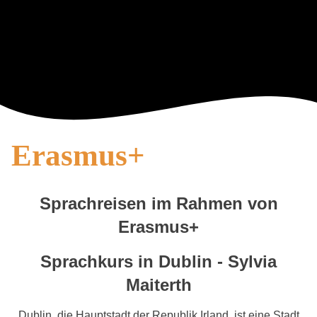
Erasmus+
Sprachreisen im Rahmen von
Erasmus+
Sprachkurs in Dublin - Sylvia
Maiterth
Dublin, die Hauptstadt der Republik Irland, ist eine Stadt