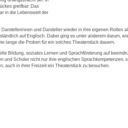
ückes greifbar: Das
r in die Lebenswelt der
arstellerinnen und Darsteller wieder in ihre eigenen Rollen als
ständlich auf Englisch. Dabei ging es unter anderem darum, wi
e lange die Proben für ein solches Theaterstück dauern.
elle Bildung, soziales Lernen und Sprachförderung auf beeind
nen und Schüler nicht nur ihre englischen Sprachkompetenzen, 
, auch in ihrer Freizeit ein Theaterstück zu besuchen.