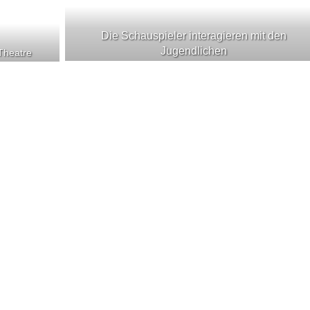
Die Schauspieler interagieren mit den
Jugendlichen
 Theatre