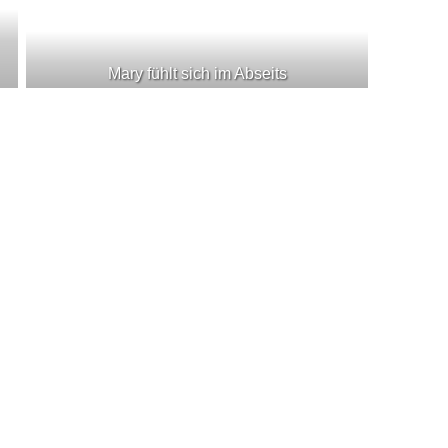
Mary fühlt sich im Abseits