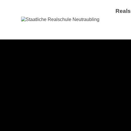
Reals