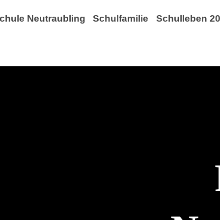
chule Neutraubling
Schulfamilie
Schulleben 20