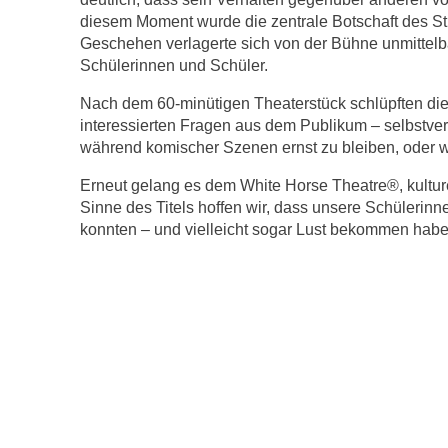
diesem Moment wurde die zentrale Botschaft des St
Geschehen verlagerte sich von der Bühne unmittelba
Schülerinnen und Schüler.
Nach dem 60-minütigen Theaterstück schlüpften die D
interessierten Fragen aus dem Publikum – selbstver
während komischer Szenen ernst zu bleiben, oder wi
Erneut gelang es dem White Horse Theatre®, kultur
Sinne des Titels hoffen wir, dass unsere Schülerin
konnten – und vielleicht sogar Lust bekommen haben